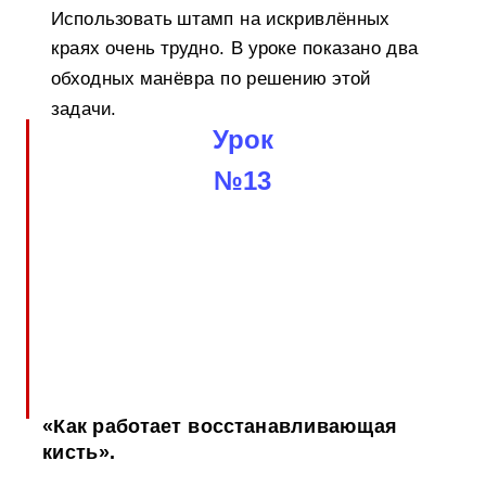
Использовать штамп на искривлённых
краях очень трудно. В уроке показано два
обходных манёвра по решению этой
задачи.
Урок
№13
«Как работает восстанавливающая
кисть».