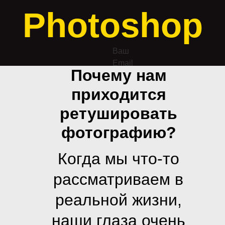
Photoshop
Ваш
Email
Почему нам
приходится
ретушировать
фотографию?
Когда мы что-то
рассматриваем в
реальной жизни,
наши глаза очень